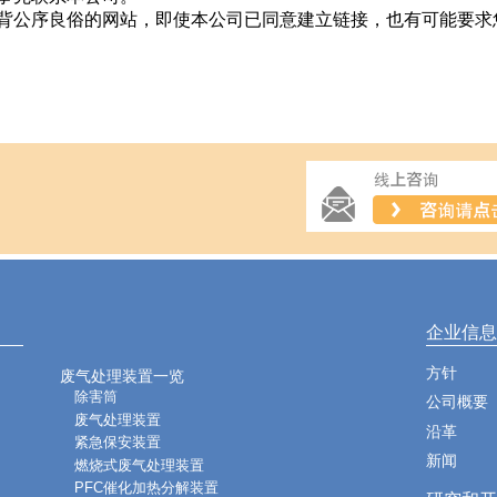
背公序良俗的网站，即使本公司已同意建立链接，也有可能要求
企业信息
方针
废气处理装置一览
除害筒
公司概要
废气处理装置
沿革
紧急保安装置
新闻
燃烧式废气处理装置
PFC催化加热分解装置